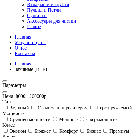
Вкладыши и трубки
Пульты и Петли
Сушилки
Аксессуары для чистки
Разное
Главная
Услуги и цены
О нас
Контакты
Главная
Заушные (BTE)
Параметры
Цена
8600
-
260000
р.
Тип
Заушный
С выносным ресивером
Перезаряжаемый
Мощность
Средней мощности
Мощные
Сверхмощные
Класс
Эконом
Бюджет
Комфорт
Бизнес
Премиум
Каналы