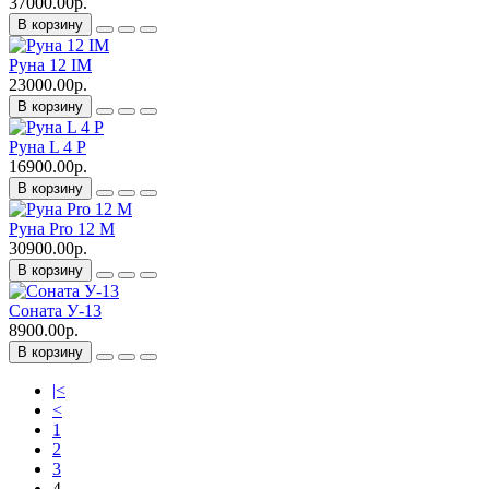
37000.00р.
В корзину
Руна 12 IM
23000.00р.
В корзину
Руна L 4 P
16900.00р.
В корзину
Руна Pro 12 M
30900.00р.
В корзину
Соната У-13
8900.00р.
В корзину
|<
<
1
2
3
4