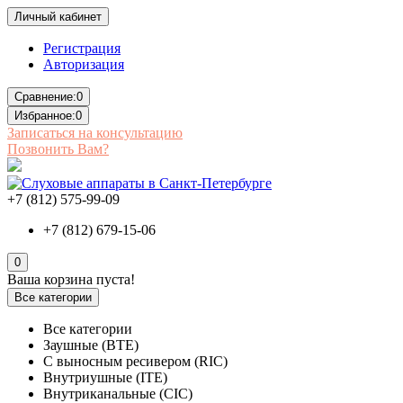
Личный кабинет
Регистрация
Авторизация
Сравнение:
0
Избранное:
0
Записаться на консультацию
Позвонить Вам?
+7 (812) 575-99-09
+7 (812) 679-15-06
0
Ваша корзина пуста!
Все категории
Все категории
Заушные (BTE)
С выносным ресивером (RIC)
Внутриушные (ITE)
Внутриканальные (CIC)