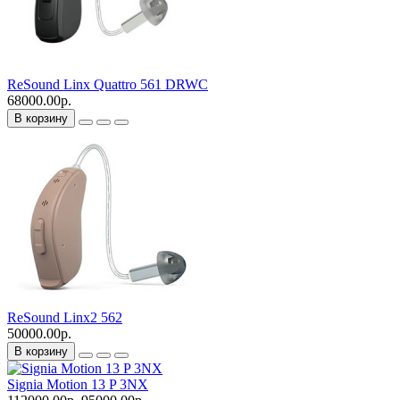
ReSound Linx Quattro 561 DRWC
68000.00р.
В корзину
ReSound Linx2 562
50000.00р.
В корзину
Signia Motion 13 P 3NX