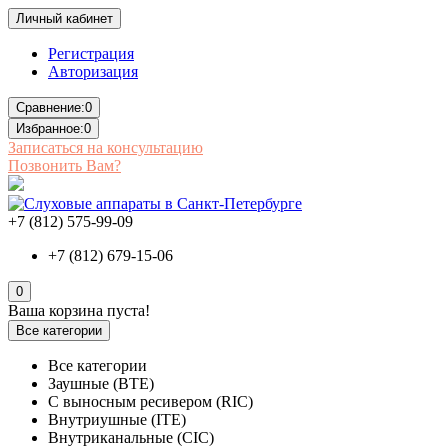
Личный кабинет
Регистрация
Авторизация
Сравнение:
0
Избранное:
0
Записаться на консультацию
Позвонить Вам?
+7 (812) 575-99-09
+7 (812) 679-15-06
0
Ваша корзина пуста!
Все категории
Все категории
Заушные (BTE)
С выносным ресивером (RIC)
Внутриушные (ITE)
Внутриканальные (CIC)