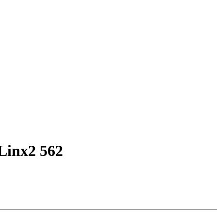
inx2 562