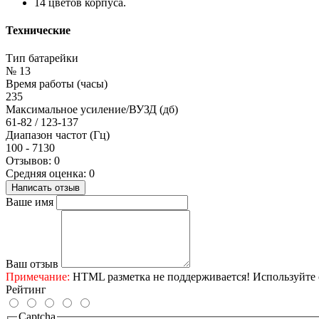
14 цветов корпуса.
Технические
Тип батарейки
№ 13
Время работы (часы)
235
Максимальное усиление/ВУЗД (дб)
61-82 / 123-137
Диапазон частот (Гц)
100 - 7130
Отзывов: 0
Средняя оценка: 0
Написать отзыв
Ваше имя
Ваш отзыв
Примечание:
HTML разметка не поддерживается! Используйте 
Рейтинг
Captcha