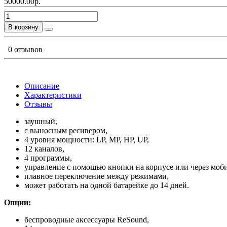
50000.00р.
В корзину
0 отзывов
Описание
Характеристики
Отзывы
заушный,
с выносным ресивером,
4 уровня мощности: LP, MP, HP, UP,
12 каналов,
4 программы,
управление с помощью кнопки на корпусе или через моб
плавное переключение между режимами,
может работать на одной батарейке до 14 дней.
Опции:
беспроводные аксессуары ReSound,