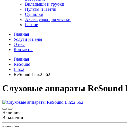
Вкладыши и трубки
Пульты и Петли
Сушилки
Аксессуары для чистки
Разное
Главная
Услуги и цены
О нас
Контакты
Главная
ReSound
Linx2
ReSound Linx2 562
Слуховые аппараты ReSound L
Наличие:
В наличии