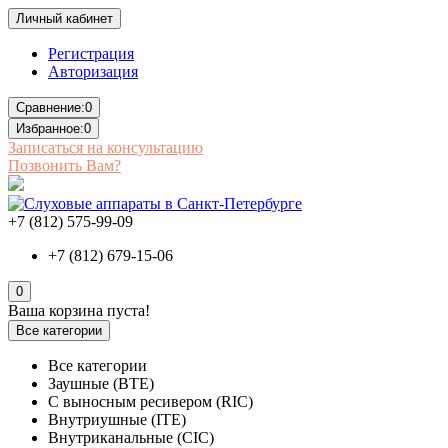
Личный кабинет
Регистрация
Авторизация
Сравнение:
0
Избранное:
0
Записаться на консультацию
Позвонить Вам?
+7 (812) 575-99-09
+7 (812) 679-15-06
0
Ваша корзина пуста!
Все категории
Все категории
Заушные (BTE)
С выносным ресивером (RIC)
Внутриушные (ITE)
Внутриканальные (CIC)