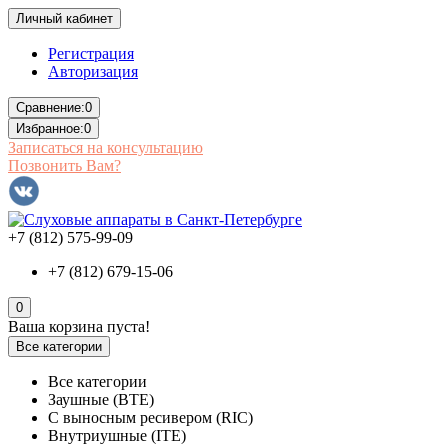
Личный кабинет
Регистрация
Авторизация
Сравнение:
0
Избранное:
0
Записаться на консультацию
Позвонить Вам?
+7 (812) 575-99-09
+7 (812) 679-15-06
0
Ваша корзина пуста!
Все категории
Все категории
Заушные (BTE)
С выносным ресивером (RIC)
Внутриушные (ITE)