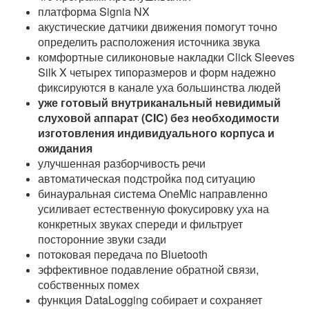
платформа Signia NX
акустические датчики движения помогут точно
определить расположения источника звука
комфортные силиконовые накладки Click Sleeves
Silk X четырех типоразмеров и форм надежно
фиксируются в канале уха большинства людей
уже готовый внутриканальный невидимый
слуховой аппарат (CIC) без необходимости
изготовления индивидуального корпуса и
ожидания
улучшенная разборчивость речи
автоматическая подстройка под ситуацию
бинауральная система OneMic направленно
усиливает естественную фокусировку уха на
конкретных звуках спереди и фильтрует
посторонние звуки сзади
потоковая передача по Bluetooth
эффективное подавление обратной связи,
собственных помех
функция DataLogging собирает и сохраняет