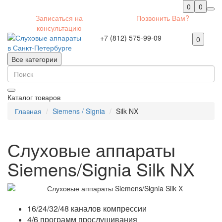
0
0
Записаться на
Позвонить Вам?
консультацию
+7 (812) 575-99-09
0
Все категории
Каталог товаров
Главная
Siemens / Signia
Silk NX
Слуховые аппараты
Siemens/Signia Silk NX
16/24/32/48 каналов компрессии
4/6 программ прослушивания