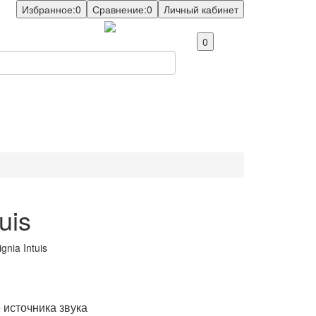
Избранное:
0
Сравнение:
0
Личный кабинет
0
uis
источника звука