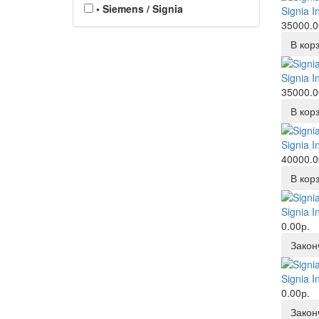
• Siemens / Signia
Signia I
35000.0
В кор
Signia I
35000.0
В кор
Signia I
40000.0
В кор
Signia I
0.00р.
Закон
Signia I
0.00р.
Закон