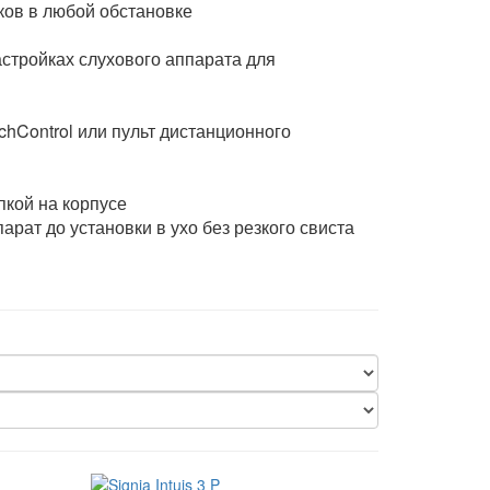
ков в любой обстановке
стройках слухового аппарата для
hControl или пульт дистанционного
пкой на корпусе
рат до установки в ухо без резкого свиста