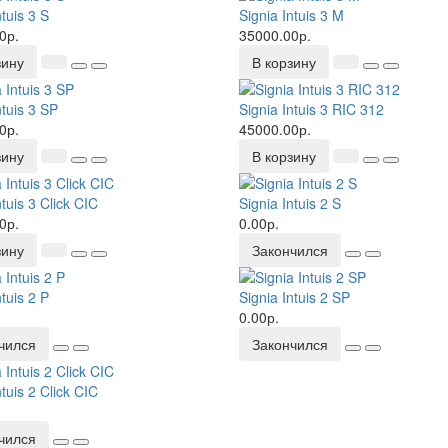
ntuis 3 S
Signia Intuis 3 M
0р.
35000.00р.
зину
В корзину
ntuis 3 SP
Signia Intuis 3 RIC 312
0р.
45000.00р.
зину
В корзину
ntuis 3 Click CIC
Signia Intuis 2 S
0р.
0.00р.
зину
Закончился
ntuis 2 P
Signia Intuis 2 SP
0.00р.
чился
Закончился
ntuis 2 Click CIC
чился