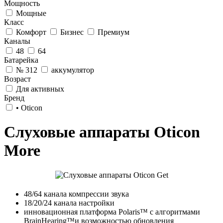
Мощность
Мощные
Класс
Комфорт
Бизнес
Премиум
Каналы
48
64
Батарейка
№ 312
аккумулятор
Возраст
Для активных
Бренд
• Oticon
Слуховые аппараты Oticon
More
48/64 канала компрессии звука
18/20/24 канала настройки
инновационная платформа Polaris™ с алгоритмами
BrainHearing™и возможностью обновления