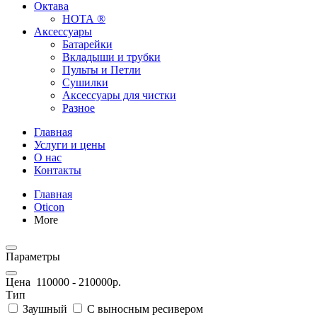
Октава
НОТА ®
Аксессуары
Батарейки
Вкладыши и трубки
Пульты и Петли
Сушилки
Аксессуары для чистки
Разное
Главная
Услуги и цены
О нас
Контакты
Главная
Oticon
More
Параметры
Цена
110000
-
210000
р.
Тип
Заушный
С выносным ресивером