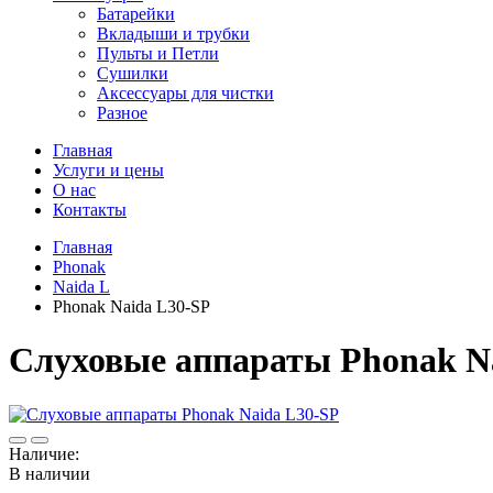
Батарейки
Вкладыши и трубки
Пульты и Петли
Сушилки
Аксессуары для чистки
Разное
Главная
Услуги и цены
О нас
Контакты
Главная
Phonak
Naida L
Phonak Naida L30-SP
Слуховые аппараты Phonak N
Наличие:
В наличии