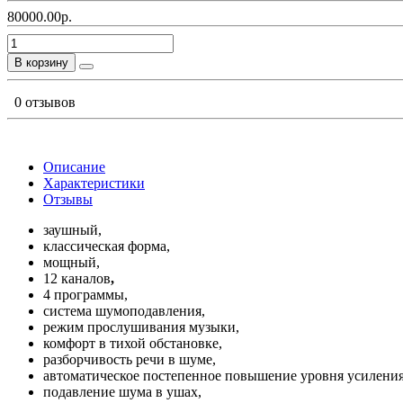
80000.00р.
В корзину
0 отзывов
Описание
Характеристики
Отзывы
заушный,
классическая форма,
мощный,
12 каналов
,
4 программы,
система шумоподавления,
режим прослушивания музыки,
комфорт в тихой обстановке,
разборчивость речи в шуме,
автоматическое постепенное повышение уровня усиления
подавление шума в ушах,