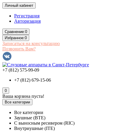
Личный кабинет
Регистрация
Авторизация
Сравнение:
0
Избранное:
0
Записаться на консультацию
Позвонить Вам?
+7 (812) 575-99-09
+7 (812) 679-15-06
0
Ваша корзина пуста!
Все категории
Все категории
Заушные (BTE)
С выносным ресивером (RIC)
Внутриушные (ITE)