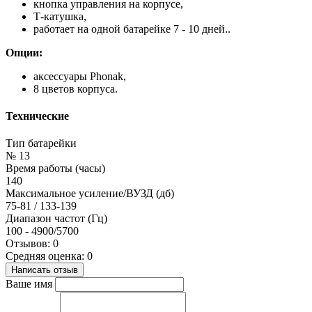
кнопка управления на корпусе,
Т-катушка,
работает на одной батарейке 7 - 10 дней..
Опции:
аксессуары Phonak,
8 цветов корпуса.
Технические
Тип батарейки
№ 13
Время работы (часы)
140
Максимальное усиление/ВУЗД (дб)
75-81 / 133-139
Диапазон частот (Гц)
100 - 4900/5700
Отзывов: 0
Средняя оценка: 0
Написать отзыв
Ваше имя