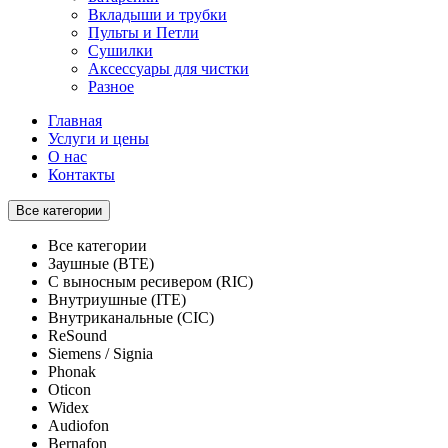
Вкладыши и трубки
Пульты и Петли
Сушилки
Аксессуары для чистки
Разное
Главная
Услуги и цены
О нас
Контакты
Все категории
Все категории
Заушные (BTE)
С выносным ресивером (RIC)
Внутриушные (ITE)
Внутриканальные (CIC)
ReSound
Siemens / Signia
Phonak
Oticon
Widex
Audiofon
Bernafon