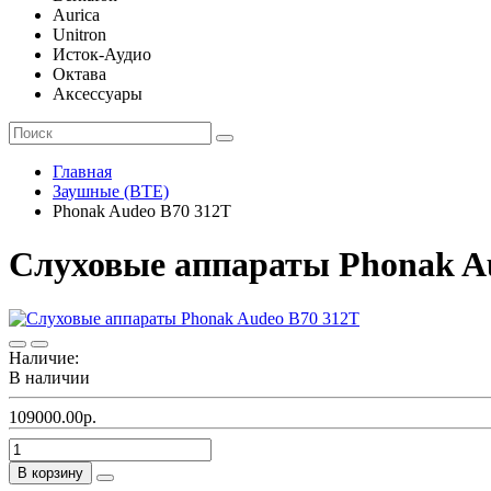
Aurica
Unitron
Исток-Аудио
Октава
Аксессуары
Главная
Заушные (BTE)
Phonak Audeo B70 312T
Слуховые аппараты Phonak A
Наличие:
В наличии
109000.00р.
В корзину