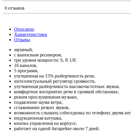
0 отзывов
Описание
Характеристики
Отзывы
заушный,
с выносным ресивером,
три уровня мощности: S, P, UP,
16 каналов,
5 программ,
улучшенная на 15% разборчивость речи,
интеллектуальный регулятор громкости,
улучшенная разборчивость высокочастотных звуков,
комфортное восприятие речи в громкой обстановке,
режим прослушивания музыки,
подавление шума ветра,
сглаживание резких звуков,
возможность слышать собеседника по телефону двумя апп
индукционная катушка,
кнопка управления на корпусе,
работает на одной батарейке около 7 дней.