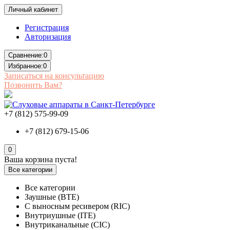
Личный кабинет
Регистрация
Авторизация
Сравнение:
0
Избранное:
0
Записаться на консультацию
Позвонить Вам?
+7 (812) 575-99-09
+7 (812) 679-15-06
0
Ваша корзина пуста!
Все категории
Все категории
Заушные (BTE)
С выносным ресивером (RIC)
Внутриушные (ITE)
Внутриканальные (CIC)