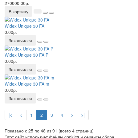
270000.00р.
В корзину
Widex Unique 30 FA
0.00р.
Закончился
Widex Unique 30 FA P
0.00р.
Закончился
Widex Unique 30 FA m
0.00р.
Закончился
|<
<
1
2
3
4
>
>|
Показано с 25 по 48 из 91 (всего 4 страниц)
Этот сайт использует файлы cookies и сервисы сбора