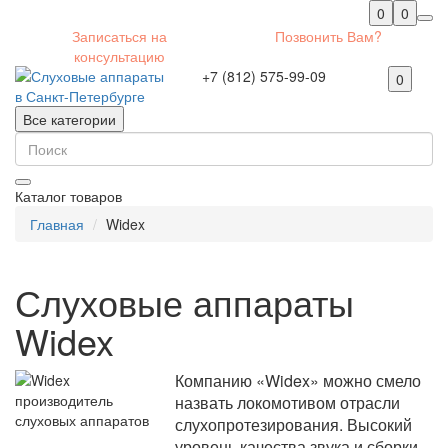
0
0
Записаться на
Позвонить Вам?
консультацию
+7 (812) 575-99-09
0
Все категории
Каталог товаров
Главная
Widex
Слуховые аппараты
Widex
Компанию «Widex» можно смело
назвать локомотивом отрасли
слухопротезирования. Высокий
уровень качества звука и сборки,