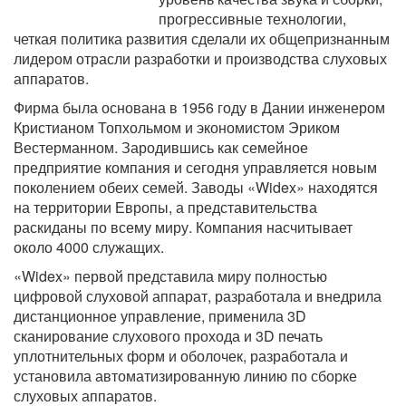
прогрессивные технологии,
четкая политика развития сделали их общепризнанным
лидером отрасли разработки и производства слуховых
аппаратов.
Фирма была основана в 1956 году в Дании инженером
Кристианом Топхольмом и экономистом Эриком
Вестерманном. Зародившись как семейное
предприятие компания и сегодня управляется новым
поколением обеих семей. Заводы «Widex» находятся
на территории Европы, а представительства
раскиданы по всему миру. Компания насчитывает
около 4000 служащих.
«Widex» первой представила миру полностью
цифровой слуховой аппарат, разработала и внедрила
дистанционное управление, применила 3D
сканирование слухового прохода и 3D печать
уплотнительных форм и оболочек, разработала и
установила автоматизированную линию по сборке
слуховых аппаратов.