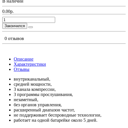
В наличии
0.00р.
Закончился
0 отзывов
Описание
Характеристики
Отзывы
внутриканальный,
средней мощности,
3 канала компрессии,
3 программы прослушивания,
незаметный,
без органов управления,
расширенный диапазон частот,
не поддерживает беспроводные технологии,
работает на одной батарейке около 5 дней.