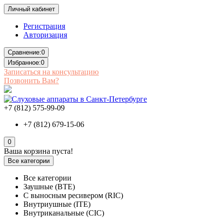
Личный кабинет
Регистрация
Авторизация
Сравнение:
0
Избранное:
0
Записаться на консультацию
Позвонить Вам?
+7 (812) 575-99-09
+7 (812) 679-15-06
0
Ваша корзина пуста!
Все категории
Все категории
Заушные (BTE)
С выносным ресивером (RIC)
Внутриушные (ITE)
Внутриканальные (CIC)