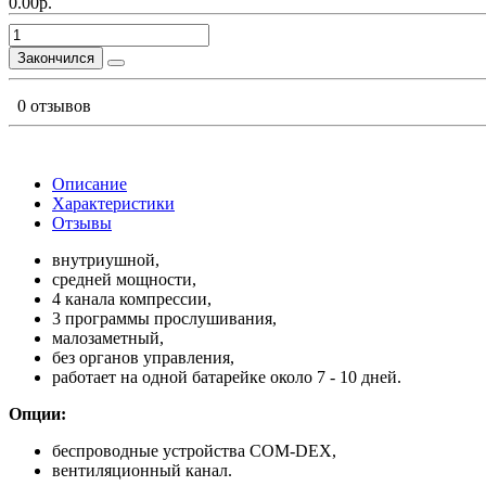
0.00р.
Закончился
0 отзывов
Описание
Характеристики
Отзывы
внутриушной,
средней мощности,
4 канала компрессии,
3 программы прослушивания,
малозаметный,
без органов управления,
работает на одной батарейке около 7 - 10 дней.
Опции:
беспроводные устройства COM-DEX,
вентиляционный канал.