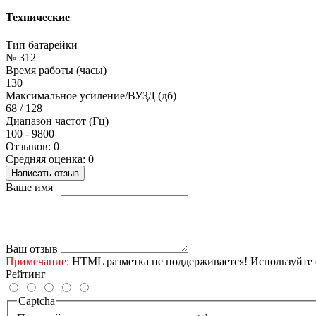
Технические
Тип батарейки
№ 312
Время работы (часы)
130
Максимальное усиление/ВУЗД (дб)
68 / 128
Диапазон частот (Гц)
100 - 9800
Отзывов: 0
Средняя оценка: 0
Написать отзыв
Ваше имя
Ваш отзыв
Примечание:
HTML разметка не поддерживается! Используйте 
Рейтинг
Captcha