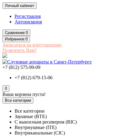
Личный кабинет
Регистрация
Авторизация
Сравнение:
0
Избранное:
0
Записаться на консультацию
Позвонить Вам?
+7 (812) 575-99-09
+7 (812) 679-15-06
0
Ваша корзина пуста!
Все категории
Все категории
Заушные (BTE)
С выносным ресивером (RIC)
Внутриушные (ITE)
Внутриканальные (CIC)