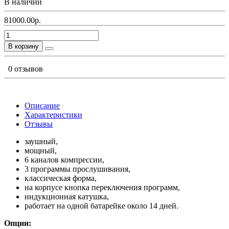
В наличии
81000.00р.
В корзину
0 отзывов
Описание
Характеристики
Отзывы
заушный,
мощный,
6 каналов компрессии,
3 программы прослушивания,
классическая форма,
на корпусе кнопка переключения программ,
индукционная катушка,
работает на одной батарейке около 14 дней.
Опции: