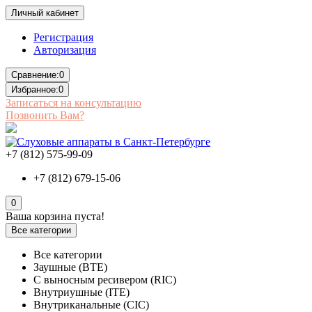
Личный кабинет
Регистрация
Авторизация
Сравнение:
0
Избранное:
0
Записаться на консультацию
Позвонить Вам?
+7 (812) 575-99-09
+7 (812) 679-15-06
0
Ваша корзина пуста!
Все категории
Все категории
Заушные (BTE)
С выносным ресивером (RIC)
Внутриушные (ITE)
Внутриканальные (CIC)