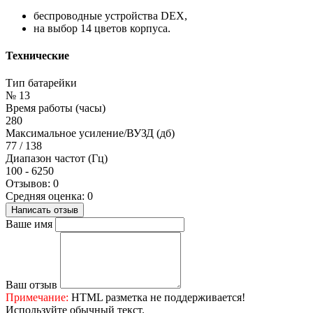
беспроводные устройства DEX,
на выбор 14 цветов корпуса.
Технические
Тип батарейки
№ 13
Время работы (часы)
280
Максимальное усиление/ВУЗД (дб)
77 / 138
Диапазон частот (Гц)
100 - 6250
Отзывов: 0
Средняя оценка: 0
Написать отзыв
Ваше имя
Ваш отзыв
Примечание:
HTML разметка не поддерживается!
Используйте обычный текст.