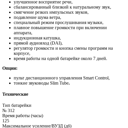
улучшенное восприятие речи,
сбалансированный близкий к натуральному звук,
смягчение резких импульсных звуков,
подавление шума ветра,
специальный режим прослушивания музыки,
плавное повышение громкости при включении
аппарата,
индукционная катушка,
прямой аудиовход (DAI),
регулятор громкости и кнопка смены программ на
корпусе,
время работы на одной батарейке около 7 дней.
Опции:
пульт дистанционного управления Smart Control,
тонкие звуководы Slim Tube
.
Технические
Тип батарейки
№ 312
Время работы (часы)
125
Максимальное усиление/ВУЗД (дб)