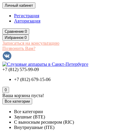
Личный кабинет
Регистрация
Авторизация
Сравнение:
0
Избранное:
0
Записаться на консультацию
Позвонить Вам?
+7 (812) 575-99-09
+7 (812) 679-15-06
0
Ваша корзина пуста!
Все категории
Все категории
Заушные (BTE)
С выносным ресивером (RIC)
Внутриушные (ITE)