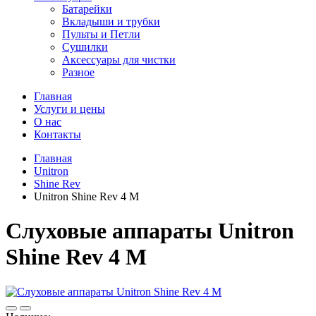
Батарейки
Вкладыши и трубки
Пульты и Петли
Сушилки
Аксессуары для чистки
Разное
Главная
Услуги и цены
О нас
Контакты
Главная
Unitron
Shine Rev
Unitron Shine Rev 4 M
Слуховые аппараты Unitron
Shine Rev 4 M