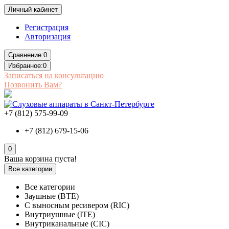
Личный кабинет
Регистрация
Авторизация
Сравнение:
0
Избранное:
0
Записаться на консультацию
Позвонить Вам?
+7 (812) 575-99-09
+7 (812) 679-15-06
0
Ваша корзина пуста!
Все категории
Все категории
Заушные (BTE)
С выносным ресивером (RIC)
Внутриушные (ITE)
Внутриканальные (CIC)