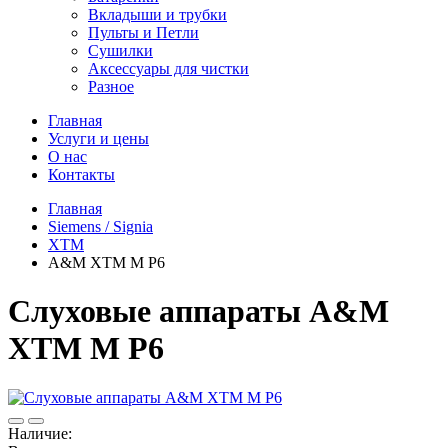
Вкладыши и трубки
Пульты и Петли
Сушилки
Аксессуары для чистки
Разное
Главная
Услуги и цены
О нас
Контакты
Главная
Siemens / Signia
XTM
A&M XTM M P6
Слуховые аппараты A&M
XTM M P6
Наличие: