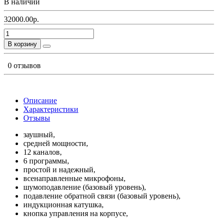
В наличии
32000.00р.
В корзину
0 отзывов
Описание
Характеристики
Отзывы
заушный,
средней мощности,
12 каналов,
6 программы,
простой и надежный,
всенаправленные микрофоны,
шумоподавление (базовый уровень),
подавление обратной связи (базовый уровень),
индукционная катушка,
кнопка управления на корпусе,