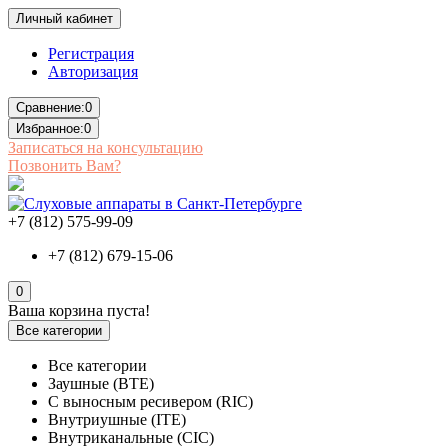
Личный кабинет
Регистрация
Авторизация
Сравнение:
0
Избранное:
0
Записаться на консультацию
Позвонить Вам?
+7 (812) 575-99-09
+7 (812) 679-15-06
0
Ваша корзина пуста!
Все категории
Все категории
Заушные (BTE)
С выносным ресивером (RIC)
Внутриушные (ITE)
Внутриканальные (CIC)