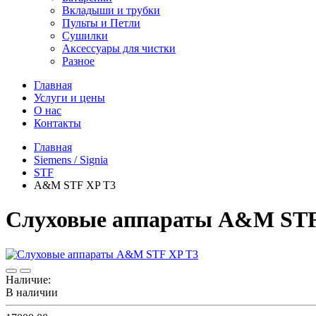
Вкладыши и трубки
Пульты и Петли
Сушилки
Аксессуары для чистки
Разное
Главная
Услуги и цены
О нас
Контакты
Главная
Siemens / Signia
STF
A&M STF XP T3
Слуховые аппараты A&M STF
Наличие:
В наличии