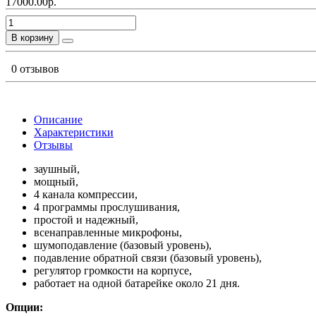
17000.00р.
В корзину
0 отзывов
Описание
Характеристики
Отзывы
заушный,
мощный,
4 канала компрессии,
4 программы прослушивания,
простой и надежный,
всенаправленные микрофоны,
шумоподавление (базовый уровень),
подавление обратной связи (базовый уровень),
регулятор громкости на корпусе,
работает на одной батарейке около 21 дня.
Опции: