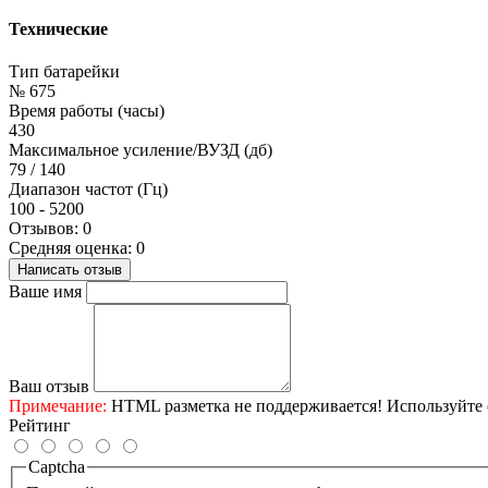
Технические
Тип батарейки
№ 675
Время работы (часы)
430
Максимальное усиление/ВУЗД (дб)
79 / 140
Диапазон частот (Гц)
100 - 5200
Отзывов: 0
Средняя оценка: 0
Написать отзыв
Ваше имя
Ваш отзыв
Примечание:
HTML разметка не поддерживается! Используйте 
Рейтинг
Captcha