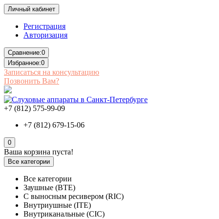
Личный кабинет
Регистрация
Авторизация
Сравнение:
0
Избранное:
0
Записаться на консультацию
Позвонить Вам?
+7 (812) 575-99-09
+7 (812) 679-15-06
0
Ваша корзина пуста!
Все категории
Все категории
Заушные (BTE)
С выносным ресивером (RIC)
Внутриушные (ITE)
Внутриканальные (CIC)