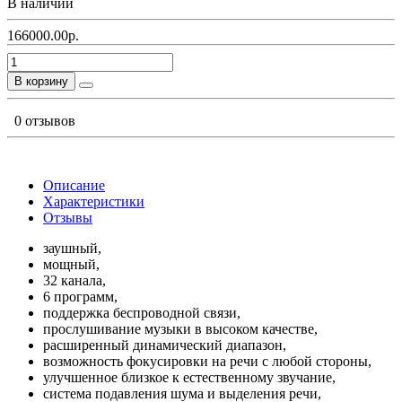
В наличии
166000.00р.
В корзину
0 отзывов
Описание
Характеристики
Отзывы
заушный,
мощный,
32 канала,
6 программ,
поддержка беспроводной связи,
прослушивание музыки в высоком качестве,
расширенный динамический диапазон,
возможность фокусировки на речи с любой стороны,
улучшенное близкое к естественному звучание,
система подавления шума и выделения речи,