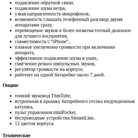
подавление обратной связи,
подавление шума ветра,
узкая направленность микрофонов,
возможность слышать телефонный разговор двумя
аппаратами сразу,
перемещение звуков в более низкочастотный диапазон
для лучшего восприятия,
совместимость с “iPhone”,
плавное увеличение громкости при включении
аппарата,
эффективное подавление шума в ушах,
смягчение резких импульсных звуков,
регулятор громкости на корпусе,
работает на одной батарейке около 7 дней.
Опции:
тонкий звуковод ThinTube,
встроенная в крышку батарейного отсека индукционная
катушка,
пульт управления miniPocket,
беспроводные устройства StreamLine,
12 цветов корпуса.
Технические