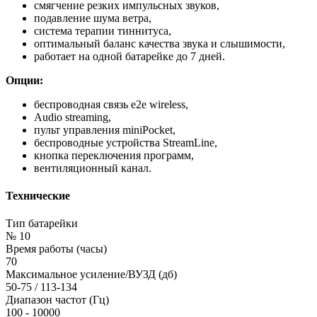
смягчение резких импульсных звуков,
подавление шума ветра,
система терапии тиннитуса,
оптимальный баланс качества звука и слышимости,
работает на одной батарейке до 7 дней.
Опции:
беспроводная связь e2e wireless,
Audio streaming,
пульт управления miniPocket,
беспроводные устройства StreamLine,
кнопка переключения программ,
вентиляционный канал.
Технические
Тип батарейки
№ 10
Время работы (часы)
70
Максимальное усиление/ВУЗД (дб)
50-75 / 113-134
Диапазон частот (Гц)
100 - 10000