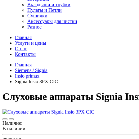
Вкладыши и трубки
Пульты и Петли
Сушилки
Аксессуары для чистки
Разное
Главная
Услуги и цены
О нас
Контакты
Главная
Siemens / Signia
Insio primax
Signia Insio 3PX CIC
Слуховые аппараты Signia Ins
Наличие:
В наличии