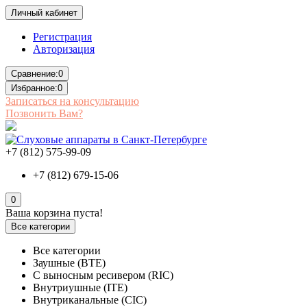
Личный кабинет
Регистрация
Авторизация
Сравнение:
0
Избранное:
0
Записаться на консультацию
Позвонить Вам?
+7 (812) 575-99-09
+7 (812) 679-15-06
0
Ваша корзина пуста!
Все категории
Все категории
Заушные (BTE)
С выносным ресивером (RIC)
Внутриушные (ITE)
Внутриканальные (CIC)