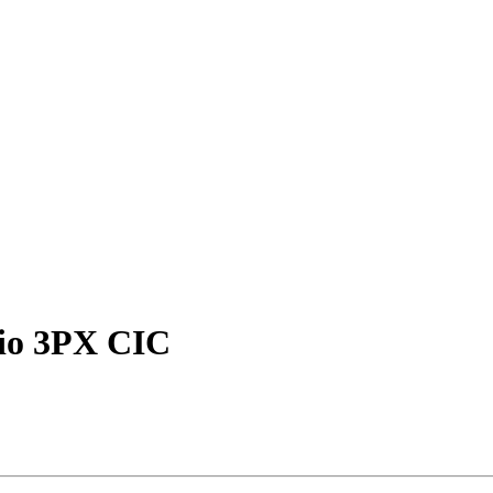
io 3PX CIC