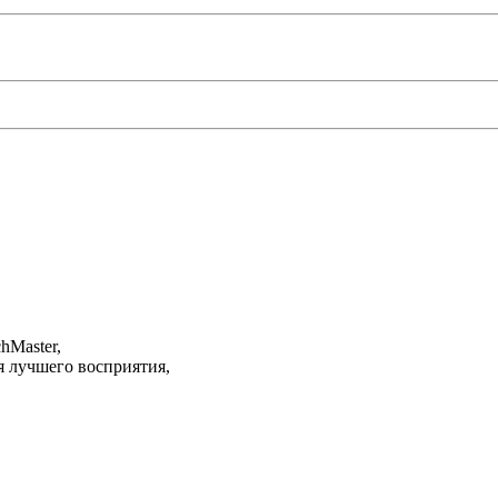
hMaster,
я лучшего восприятия,