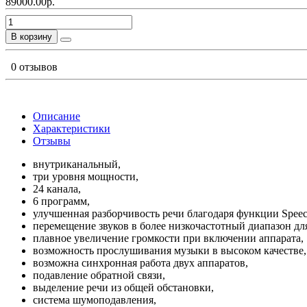
89000.00р.
В корзину
0 отзывов
Описание
Характеристики
Отзывы
внутриканальный,
три уровня мощности,
24 канала,
6 программ,
улучшенная разборчивость речи благодаря функции Speec
перемещение звуков в более низкочастотный диапазон дл
плавное увеличение громкости при включении аппарата,
возможность прослушивания музыки в высоком качестве,
возможна синхронная работа двух аппаратов,
подавление обратной связи,
выделение речи из общей обстановки,
система шумоподавления,