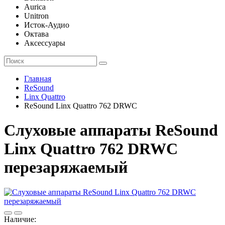
Aurica
Unitron
Исток-Аудио
Октава
Аксессуары
Главная
ReSound
Linx Quattro
ReSound Linx Quattro 762 DRWC
Слуховые аппараты ReSound
Linx Quattro 762 DRWC
перезаряжаемый
Наличие: