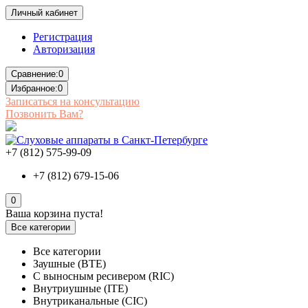
Личный кабинет
Регистрация
Авторизация
Сравнение:
0
Избранное:
0
Записаться на консультацию
Позвонить Вам?
+7 (812) 575-99-09
+7 (812) 679-15-06
0
Ваша корзина пуста!
Все категории
Все категории
Заушные (BTE)
С выносным ресивером (RIC)
Внутриушные (ITE)
Внутриканальные (CIC)