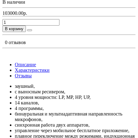
В наличии
103000.00р.
В корзину
0 отзывов
Описание
Характеристики
Отзывы
заушный,
с выносным ресивером,
4 уровня мощности: LP, MP, HP, UP,
14 каналов,
4 программы,
бинауральная и мультиадаптивная направленность
микрофонов,
синхронная работа двух аппаратов,
управление через мобильное бесплатное приложение,
плавное переключение между режимами, индукционная