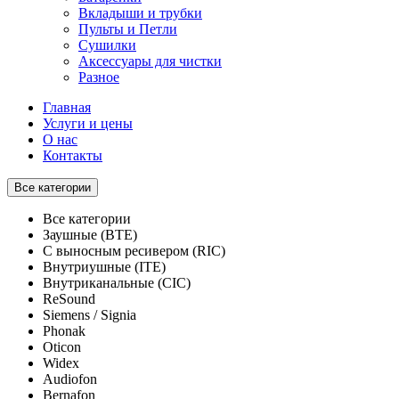
Вкладыши и трубки
Пульты и Петли
Сушилки
Аксессуары для чистки
Разное
Главная
Услуги и цены
О нас
Контакты
Все категории
Все категории
Заушные (BTE)
С выносным ресивером (RIC)
Внутриушные (ITE)
Внутриканальные (CIC)
ReSound
Siemens / Signia
Phonak
Oticon
Widex
Audiofon
Bernafon