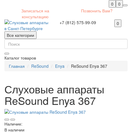
0
0
Записаться на
Позвонить Вам?
консультацию
+7 (812) 575-99-09
0
Все категории
Каталог товаров
Главная
ReSound
Enya
ReSound Enya 367
Слуховые аппараты
ReSound Enya 367
Наличие:
В наличии