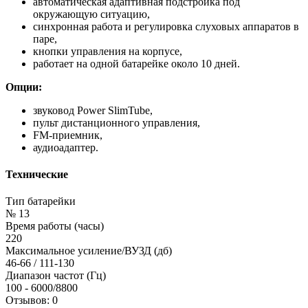
автоматическая адаптивная подстройка под
окружающую ситуацию,
синхронная работа и регулировка слуховых аппаратов в
паре,
кнопки управления на корпусе,
работает на одной батарейке около 10 дней.
Опции:
звуковод Power SlimTube,
пульт дистанционного управления,
FM-приемник,
аудиоадаптер.
Технические
Тип батарейки
№ 13
Время работы (часы)
220
Максимальное усиление/ВУЗД (дб)
46-66 / 111-130
Диапазон частот (Гц)
100 - 6000/8800
Отзывов: 0