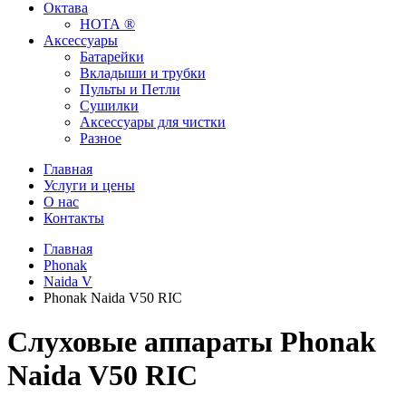
Октава
НОТА ®
Аксессуары
Батарейки
Вкладыши и трубки
Пульты и Петли
Сушилки
Аксессуары для чистки
Разное
Главная
Услуги и цены
О нас
Контакты
Главная
Phonak
Naida V
Phonak Naida V50 RIC
Слуховые аппараты Phonak
Naida V50 RIC