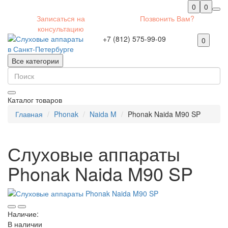
0
0
Записаться на
Позвонить Вам?
консультацию
+7 (812) 575-99-09
0
Все категории
Каталог товаров
Главная
Phonak
Naida M
Phonak Naida M90 SP
Слуховые аппараты
Phonak Naida M90 SP
Наличие:
В наличии