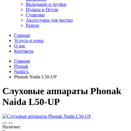
Вкладыши и трубки
Пульты и Петли
Сушилки
Аксессуары для чистки
Разное
Главная
Услуги и цены
О нас
Контакты
Главная
Phonak
Naida L
Phonak Naida L50-UP
Слуховые аппараты Phonak
Naida L50-UP
Наличие: