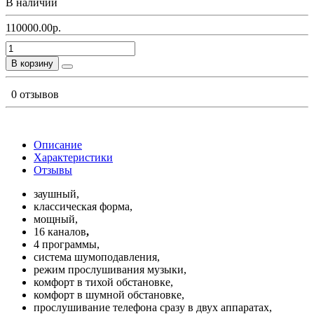
В наличии
110000.00р.
В корзину
0 отзывов
Описание
Характеристики
Отзывы
заушный,
классическая форма,
мощный,
16 каналов
,
4 программы,
система шумоподавления,
режим прослушивания музыки,
комфорт в тихой обстановке,
комфорт в шумной обстановке,
прослушивание телефона сразу в двух аппаратах,