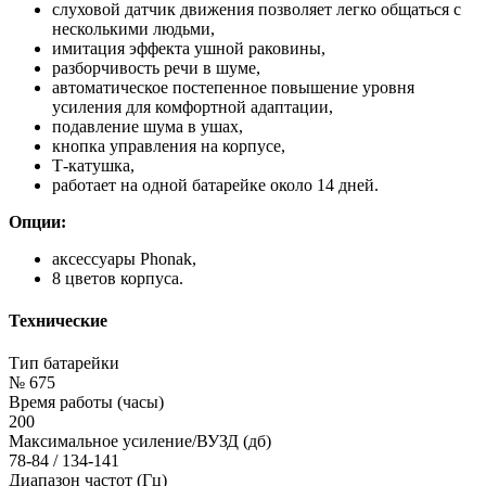
слуховой датчик движения позволяет легко общаться с
несколькими людьми,
имитация эффекта ушной раковины,
разборчивость речи в шуме,
автоматическое постепенное повышение уровня
усиления для комфортной адаптации,
подавление шума в ушах,
кнопка управления на корпусе,
Т-катушка,
работает на одной батарейке около 14 дней.
Опции:
аксессуары Phonak,
8 цветов корпуса.
Технические
Тип батарейки
№ 675
Время работы (часы)
200
Максимальное усиление/ВУЗД (дб)
78-84 / 134-141
Диапазон частот (Гц)