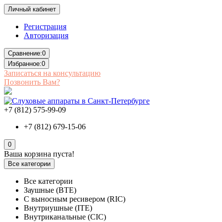
Личный кабинет
Регистрация
Авторизация
Сравнение:
0
Избранное:
0
Записаться на консультацию
Позвонить Вам?
+7 (812) 575-99-09
+7 (812) 679-15-06
0
Ваша корзина пуста!
Все категории
Все категории
Заушные (BTE)
С выносным ресивером (RIC)
Внутриушные (ITE)
Внутриканальные (CIC)