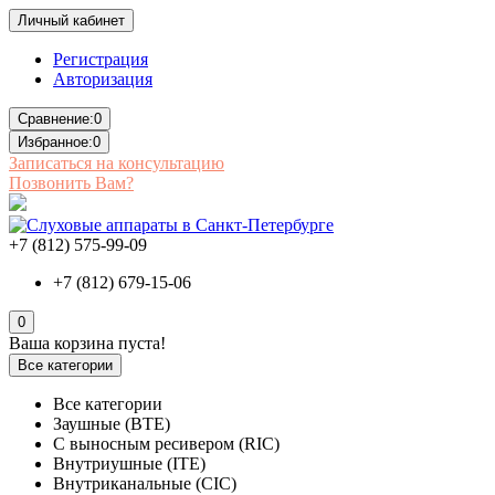
Личный кабинет
Регистрация
Авторизация
Сравнение:
0
Избранное:
0
Записаться на консультацию
Позвонить Вам?
+7 (812) 575-99-09
+7 (812) 679-15-06
0
Ваша корзина пуста!
Все категории
Все категории
Заушные (BTE)
С выносным ресивером (RIC)
Внутриушные (ITE)
Внутриканальные (CIC)