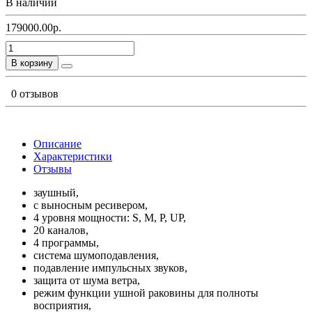
В наличии
179000.00р.
В корзину
0 отзывов
Описание
Характеристики
Отзывы
заушный,
с выносным ресивером,
4 уровня мощности: S, M, P, UP,
20 каналов,
4 программы,
система шумоподавления,
подавление импульсных звуков,
защита от шума ветра,
режим функции ушной раковины для полноты
восприятия,