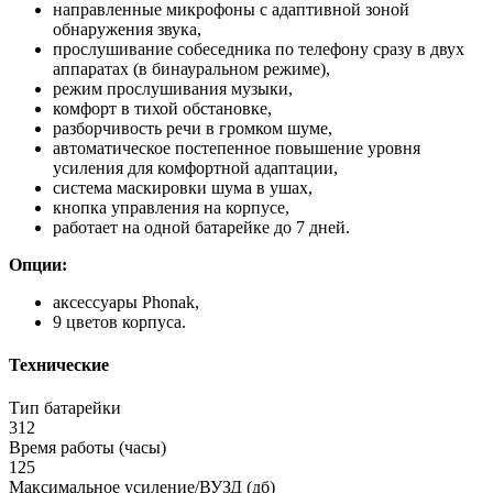
направленные микрофоны с адаптивной зоной
обнаружения звука,
прослушивание собеседника по телефону сразу в двух
аппаратах (в бинауральном режиме),
режим прослушивания музыки,
комфорт в тихой обстановке,
разборчивость речи в громком шуме,
автоматическое постепенное повышение уровня
усиления для комфортной адаптации,
система маскировки шума в ушах,
кнопка управления на корпусе,
работает на одной батарейке до 7 дней.
Опции:
аксессуары Phonak,
9 цветов корпуса.
Технические
Тип батарейки
312
Время работы (часы)
125
Максимальное усиление/ВУЗД (дб)