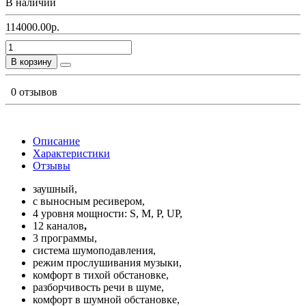
В наличии
114000.00р.
В корзину
0 отзывов
Описание
Характеристики
Отзывы
заушный,
с выносным ресивером,
4 уровня мощности: S, M, P, UP,
12 каналов
,
3 программы,
система шумоподавления,
режим прослушивания музыки,
комфорт в тихой обстановке,
разборчивость речи в шуме,
комфорт в шумной обстановке,