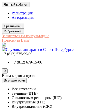
Личный кабинет
Регистрация
Авторизация
Сравнение:
0
Избранное:
0
Записаться на консультацию
Позвонить Вам?
+7 (812) 575-99-09
+7 (812) 679-15-06
0
Ваша корзина пуста!
Все категории
Все категории
Заушные (BTE)
С выносным ресивером (RIC)
Внутриушные (ITE)
Внутриканальные (CIC)