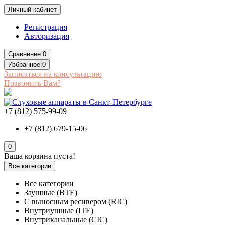
Личный кабинет
Регистрация
Авторизация
Сравнение:
0
Избранное:
0
Записаться на консультацию
Позвонить Вам?
+7 (812) 575-99-09
+7 (812) 679-15-06
0
Ваша корзина пуста!
Все категории
Все категории
Заушные (BTE)
С выносным ресивером (RIC)
Внутриушные (ITE)
Внутриканальные (CIC)