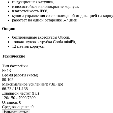
индукционная катушка,
износостойкое нанопокрытие корпуса,
влагостойкость IP68,
кулиса управления со светодиодной индикацией на корпу
работает на одной батарейке 5-7 дней.
Опции:
беспроводные аксессуары Oticon,
тонкая звуковая трубка Corda miniFit,
12 цветов корпуса.
Технические
Тип батарейки
№ 13
Время работы (часы)
80-105
Максимальное усиление/ВУЗД (дб)
66-73 / 131-138
Диапазон частот (Гц)
120/150 - 7000/7300
Отзывов: 0
Средняя оценка: 0
Написать отзыв