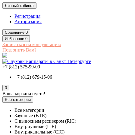
Личный кабинет
Регистрация
Авторизация
Сравнение:
0
Избранное:
0
Записаться на консультацию
Позвонить Вам?
+7 (812) 575-99-09
+7 (812) 679-15-06
0
Ваша корзина пуста!
Все категории
Все категории
Заушные (BTE)
С выносным ресивером (RIC)
Внутриушные (ITE)
Внутриканальные (CIC)