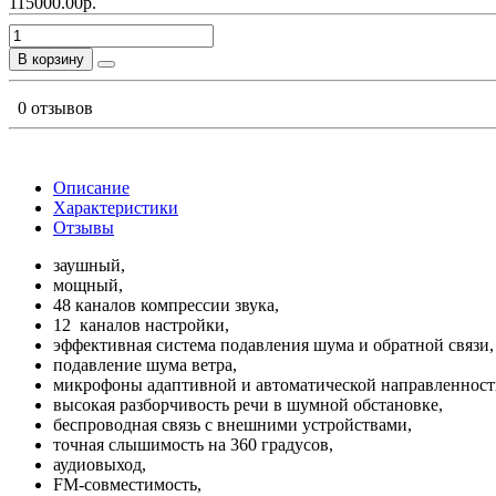
115000.00р.
В корзину
0 отзывов
Описание
Характеристики
Отзывы
заушный,
мощный,
48 каналов компрессии звука,
12 каналов настройки,
эффективная система подавления шума и обратной связи,
подавление шума ветра,
микрофоны адаптивной и автоматической направленност
высокая разборчивость речи в шумной обстановке,
беспроводная связь с внешними устройствами,
точная слышимость на 360 градусов,
аудиовыход,
FM-совместимость,