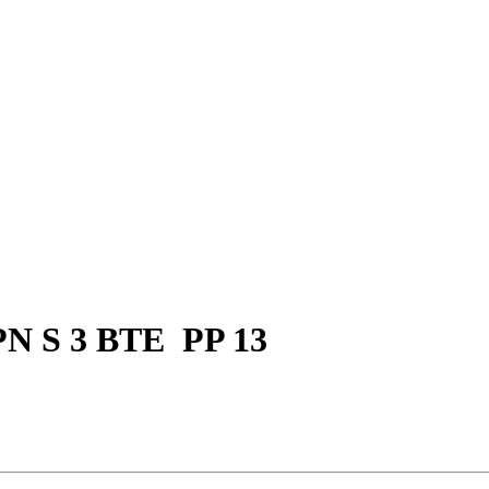
PN S 3 BTE PP 13