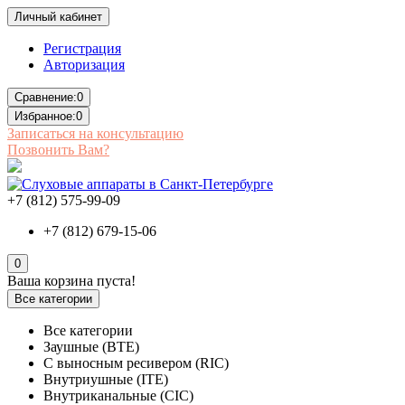
Личный кабинет
Регистрация
Авторизация
Сравнение:
0
Избранное:
0
Записаться на консультацию
Позвонить Вам?
+7 (812) 575-99-09
+7 (812) 679-15-06
0
Ваша корзина пуста!
Все категории
Все категории
Заушные (BTE)
С выносным ресивером (RIC)
Внутриушные (ITE)
Внутриканальные (CIC)