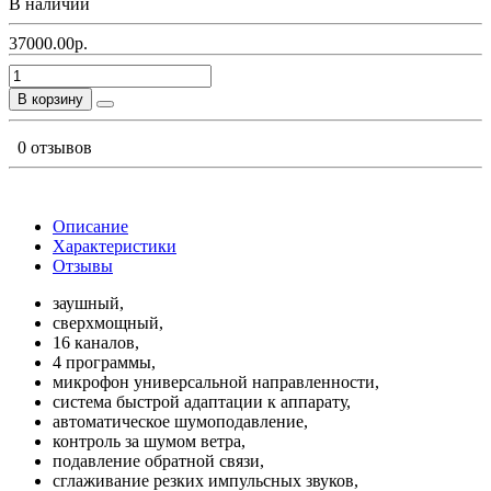
В наличии
37000.00р.
В корзину
0 отзывов
Описание
Характеристики
Отзывы
заушный,
сверхмощный,
16 каналов,
4 программы,
микрофон универсальной направленности,
система быстрой адаптации к аппарату,
автоматическое шумоподавление,
контроль за шумом ветра,
подавление обратной связи,
сглаживание резких импульсных звуков,