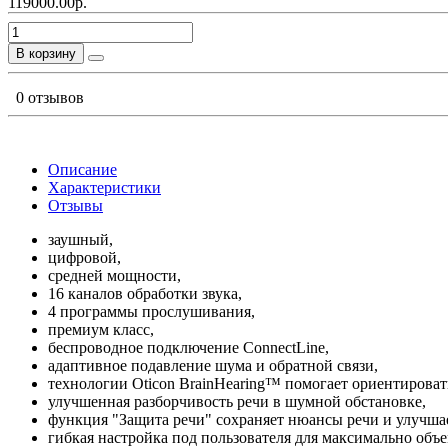
119000.00р.
В корзину
0 отзывов
Описание
Характеристики
Отзывы
заушный,
цифровой,
средней мощности,
16 каналов обработки звука,
4 программы прослушивания,
премиум класс,
беспроводное подключение ConnectLine,
адаптивное подавление шума и обратной связи,
технологии Oticon BrainHearing™ помогает ориентировать
улучшенная разборчивость речи в шумной обстановке,
функция "Защита речи" сохраняет нюансы речи и улучша
гибкая настройка под пользователя для максимально объе