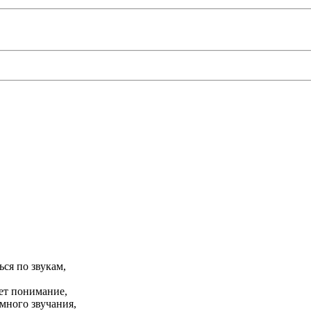
ся по звукам,
ет понимание,
много звучания,