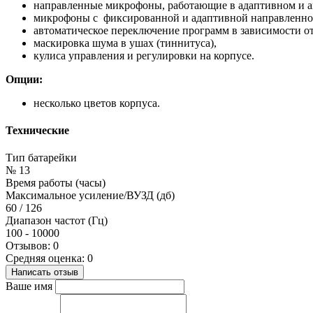
направленные микрофоны, работающие в адаптивном и а
микрофоны с фиксированной и адаптивной направленно
автоматическое переключение программ в зависимости от
маскировка шума в ушах (тиннитуса),
кулиса управления и регулировки на корпусе.
Опции:
несколько цветов корпуса.
Технические
Тип батарейки
№ 13
Время работы (часы)
Максимальное усиление/ВУЗД (дб)
60 / 126
Диапазон частот (Гц)
100 - 10000
Отзывов: 0
Средняя оценка: 0
Написать отзыв
Ваше имя