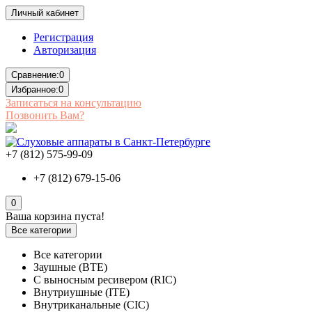
Личный кабинет
Регистрация
Авторизация
Сравнение:
0
Избранное:
0
Записаться на консультацию
Позвонить Вам?
+7 (812) 575-99-09
+7 (812) 679-15-06
0
Ваша корзина пуста!
Все категории
Все категории
Заушные (BTE)
С выносным ресивером (RIC)
Внутриушные (ITE)
Внутриканальные (CIC)