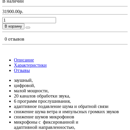
В наличии
31900.00р.
В корзину
0 отзывов
Описание
Характеристики
Отзывы
заушный,
цифровой,
малой мощности,
20 каналов обработки звука,
6 программ прослушивания,
адаптивное подавление шума и обратной связи
снижение шума ветра и импульсных громких звуков
снижение шумов микрофонов
микрофоны с фиксированной и
адаптивной направленностью,