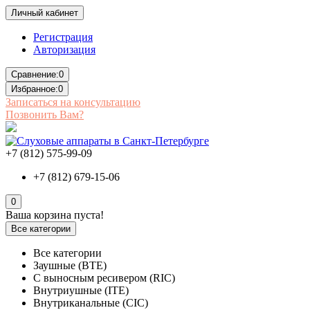
Личный кабинет
Регистрация
Авторизация
Сравнение:
0
Избранное:
0
Записаться на консультацию
Позвонить Вам?
+7 (812) 575-99-09
+7 (812) 679-15-06
0
Ваша корзина пуста!
Все категории
Все категории
Заушные (BTE)
С выносным ресивером (RIC)
Внутриушные (ITE)
Внутриканальные (CIC)