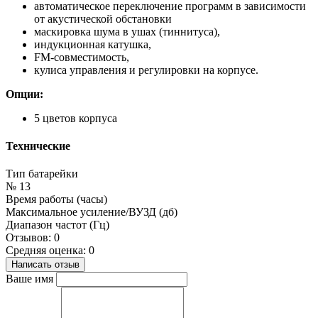
автоматическое переключение программ в зависимости
от акустической обстановки
маскировка шума в ушах (тиннитуса),
индукционная катушка,
FM-совместимость,
кулиса управления и регулировки на корпусе.
Опции:
5 цветов корпуса
Технические
Тип батарейки
№ 13
Время работы (часы)
Максимальное усиление/ВУЗД (дб)
Диапазон частот (Гц)
Отзывов: 0
Средняя оценка: 0
Написать отзыв
Ваше имя