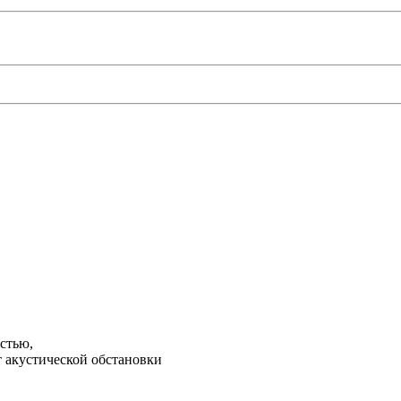
стью,
 акустической обстановки