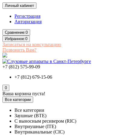
Личный кабинет
Регистрация
Авторизация
Сравнение:
0
Избранное:
0
Записаться на консультацию
Позвонить Вам?
+7 (812) 575-99-09
+7 (812) 679-15-06
0
Ваша корзина пуста!
Все категории
Все категории
Заушные (BTE)
С выносным ресивером (RIC)
Внутриушные (ITE)
Внутриканальные (CIC)