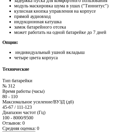
задержка пуска для комфортного пользования
модуль маскировка шума в ушах ("Тиннитус")
кулисная кнопка управления на корпусе
прямой аудиовход
индукционная катушка
замок батарейного отсека
может работать на одной батарейке до 7 дней
Опции:
индивидуальный ушной вкладыш
четыре цвета корпуса
Технические
Тип батарейки
№ 312
Время работы (часы)
80 - 110
Максимальное усиление/ВУЗД (дб)
45-67 / 111-123
Диапазон частот (Гц)
100 - 8000/9500
Отзывов: 0
Средняя оценка: 0