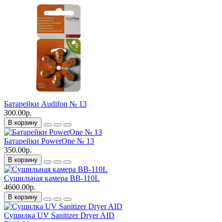
Батарейки Audifon № 13
300.00р.
В корзину
Батарейки PowerOne № 13
350.00р.
В корзину
Сушильная камера BB-110L
4600.00р.
В корзину
Сушилка UV Sanitizer Dryer AID