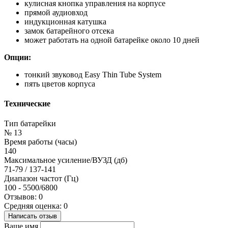
кулисная кнопка управления на корпусе
прямой аудиовход
индукционная катушка
замок батарейного отсека
может работать на одной батарейке около 10 дней
Опции:
тонкий звуковод Easy Thin Tube System
пять цветов корпуса
Технические
Тип батарейки
№ 13
Время работы (часы)
140
Максимальное усиление/ВУЗД (дб)
71-79 / 137-141
Диапазон частот (Гц)
100 - 5500/6800
Отзывов: 0
Средняя оценка: 0
Написать отзыв
Ваше имя