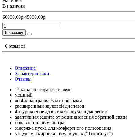
Наличие:
В наличии
60000.00р.
45000.00р.
В корзину
0 отзывов
Описание
Характеристики
Отзывы
12 каналов обработки звука
мощный
до 4-х настраиваемых программ
расширенный звуковой диапазон
4-х уровневое адаптивное шумоподавление
адаптивная защита от возникновения обратной связи
подавление шума ветра
задержка пуска для комфортного пользования
модуль маскировка шума в ушах ("Тиннитус")