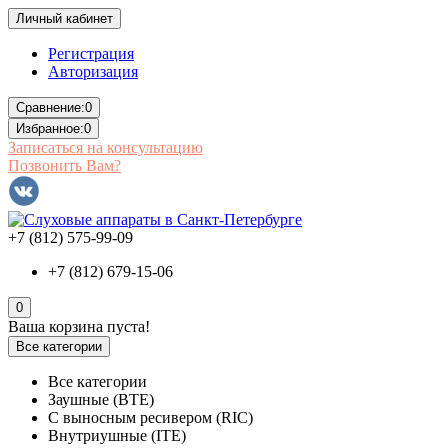
Личный кабинет
Регистрация
Авторизация
Сравнение:
0
Избранное:
0
Записаться на консультацию
Позвонить Вам?
+7 (812) 575-99-09
+7 (812) 679-15-06
0
Ваша корзина пуста!
Все категории
Все категории
Заушные (BTE)
С выносным ресивером (RIC)
Внутриушные (ITE)